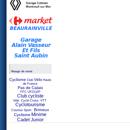
Nuage de mots
Cyclisme
Vélo
Club
Hauts
de France
Pas de Calais
FFC UFOLEP
Club cycliste
Vélo Cyclo Cross VTT
Cyclotourisme
Brimeux
Coureur Sport
Minime
Cyclisme
Cadet Junior