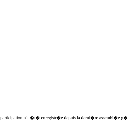
participation n'a �t� enregistr�e depuis la derni�re assembl�e g