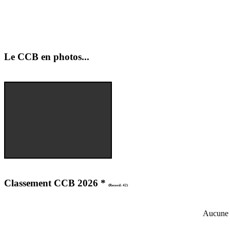
Le CCB en photos...
Classement CCB 2026 *
(Record: 42)
Aucune 