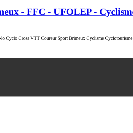
meux
- FFC - UFOLEP - Cyclisme
o Cyclo Cross VTT Coureur Sport Brimeux Cyclisme Cyclotourisme