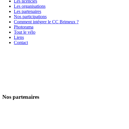
Les licenciés
Les organisations
Les partenaires
Nos participations
Comment intégrer le CC Brimeux ?
Photorama
Tout le vélo
Liens
Contact
Nos partenaires