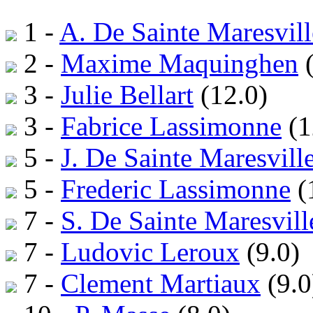
1 -
A. De Sainte Maresvill
2 -
Maxime Maquinghen
(
3 -
Julie Bellart
(12.0)
3 -
Fabrice Lassimonne
(1
5 -
J. De Sainte Maresvill
5 -
Frederic Lassimonne
(
7 -
S. De Sainte Maresvill
7 -
Ludovic Leroux
(9.0)
7 -
Clement Martiaux
(9.0