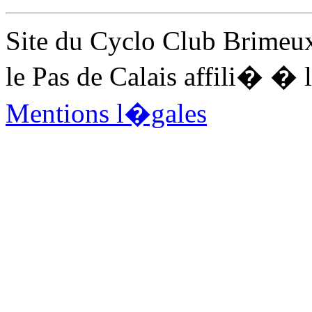
Site du Cyclo Club Brimeux
le Pas de Calais affili� 
Mentions l�gales