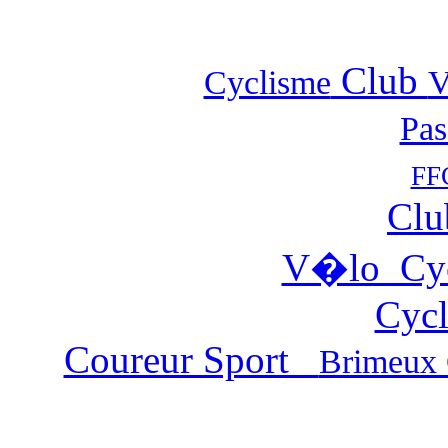
Club
Cyclisme
Pas
FF
Clu
V�lo Cy
Cycl
Coureur Sport
Brimeux 