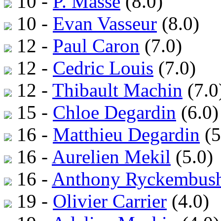
10 -
P. Masse
(8.0)
10 -
Evan Vasseur
(8.0)
12 -
Paul Caron
(7.0)
12 -
Cedric Louis
(7.0)
12 -
Thibault Machin
(7.0
15 -
Chloe Degardin
(6.0)
16 -
Matthieu Degardin
(5
16 -
Aurelien Mekil
(5.0)
16 -
Anthony Ryckembus
19 -
Olivier Carrier
(4.0)