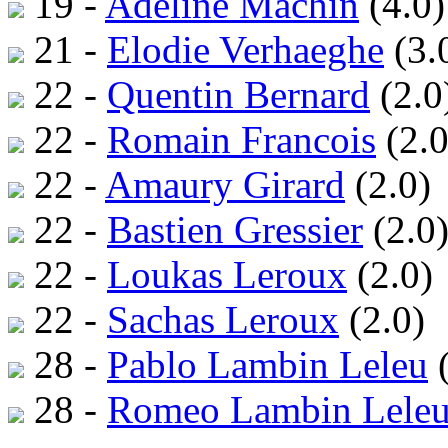
19 -
Adeline Machin
(4.0)
21 -
Elodie Verhaeghe
(3.
22 -
Quentin Bernard
(2.0
22 -
Romain Francois
(2.0
22 -
Amaury Girard
(2.0)
22 -
Bastien Gressier
(2.0
22 -
Loukas Leroux
(2.0)
22 -
Sachas Leroux
(2.0)
28 -
Pablo Lambin Leleu
(
28 -
Romeo Lambin Lele