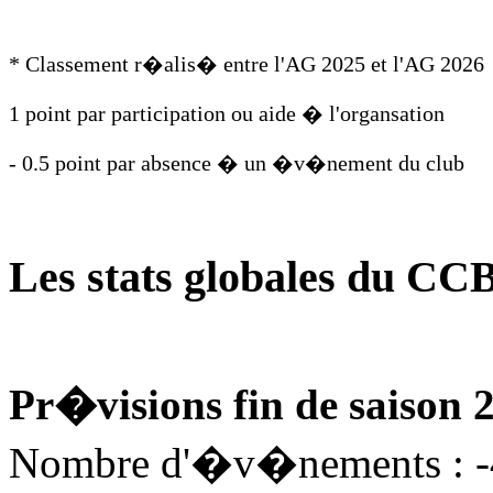
* Classement r�alis� entre l'AG 2025 et l'AG 2026
1 point par participation ou aide � l'organsation
- 0.5 point par absence � un �v�nement du club
Les stats globales du CC
Pr�visions fin de saison 
Nombre d'�v�nements : 