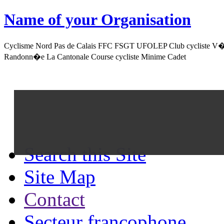
Name of your
Organisation
Cyclisme Nord Pas de Calais FFC FSGT UFOLEP Club cycliste V�l
Randonn�e La Cantonale Course cycliste Minime Cadet
Search this Site
Site Map
Contact
Secteur francophone