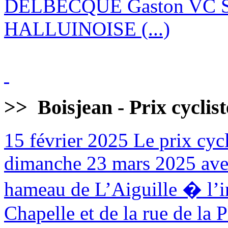
DELBECQUE Gaston VC 
HALLUINOISE (...)
>>
Boisjean - Prix cyclis
15 février 2025
Le prix cycl
dimanche 23 mars 2025 avec
hameau de L’Aiguille � l’in
Chapelle et de la rue de la 