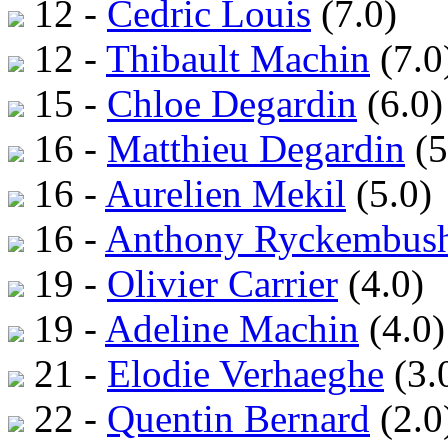
12 -
Cedric Louis
(7.0)
12 -
Thibault Machin
(7.0
15 -
Chloe Degardin
(6.0)
16 -
Matthieu Degardin
(5
16 -
Aurelien Mekil
(5.0)
16 -
Anthony Ryckembus
19 -
Olivier Carrier
(4.0)
19 -
Adeline Machin
(4.0)
21 -
Elodie Verhaeghe
(3.
22 -
Quentin Bernard
(2.0