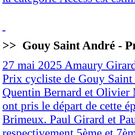
>>
Gouy Saint André - Pr
27 mai 2025
Amaury Girard
Prix cycliste de Gouy Sain
Quentin Bernard et Olivier 
ont pris le départ de cette
Brimeux. Paul Girard et Pa
respectivement 5ème et 7èm