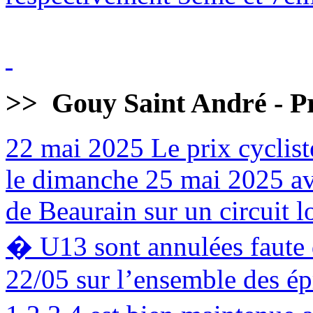
>>
Gouy Saint André - Pr
22 mai 2025
Le prix cyclist
le dimanche 25 mai 2025 av
de Beaurain sur un circuit 
� U13 sont annulées faute d
22/05 sur l’ensemble des é