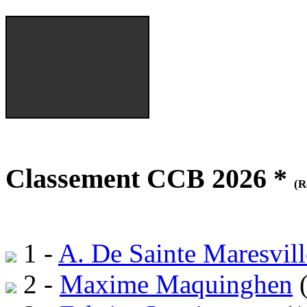
Classement CCB 2026 *
(R
1 -
A. De Sainte Maresvill
2 -
Maxime Maquinghen
(