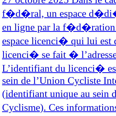
f�d�ral, un espace d�di�
en ligne par la f�d�ration
espace licenci� qui lui e
licenci� se fait � l’adresse 
L’identifiant du licenci� es
sein de l’Union Cycliste In
(identifiant unique au sei
Cyclisme). Ces information