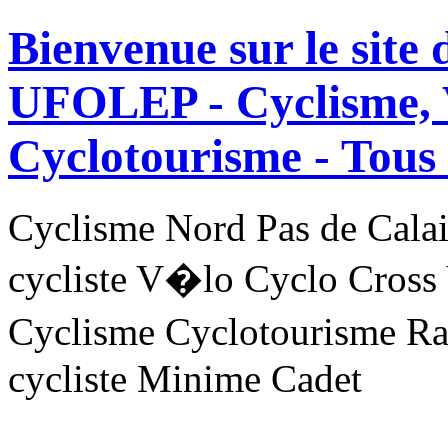
Bienvenue sur le site
UFOLEP - Cyclisme, 
Cyclotourisme -
Tous 
Cyclisme Nord Pas de Ca
cycliste V�lo Cyclo Cross
Cyclisme Cyclotourisme R
cycliste Minime Cadet