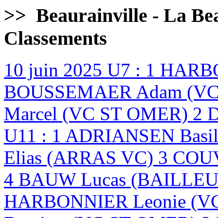
>>
Beaurainville - La Bea
Classements
10 juin 2025
U7 : 1 HARB
BOUSSEMAER Adam (VC 
Marcel (VC ST OMER) 2 
U11 : 1 ADRIANSEN Basi
Elias (ARRAS VC) 3 CO
4 BAUW Lucas (BAILLEU
HARBONNIER Leonie (V