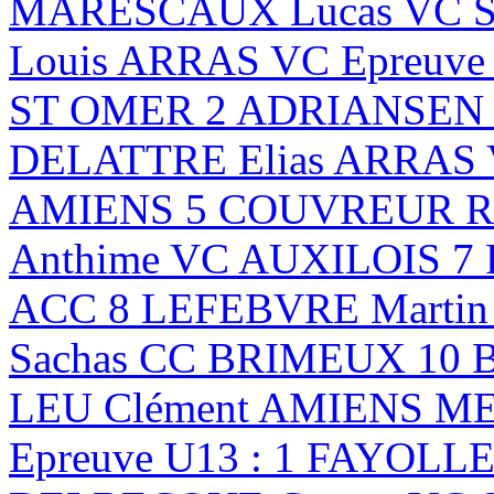
MARESCAUX Lucas VC ST
Louis ARRAS VC Epreuve
ST OMER 2 ADRIANSEN B
DELATTRE Elias ARRAS
AMIENS 5 COUVREUR Ro
Anthime VC AUXILOIS 7
ACC 8 LEFEBVRE Marti
Sachas CC BRIMEUX 10 
LEU Clément AMIENS 
Epreuve U13 : 1 FAYOLLE