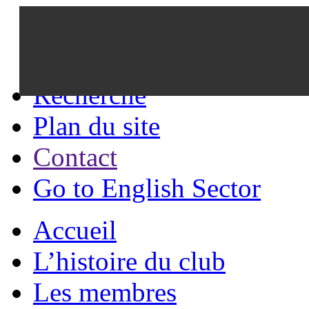
Recherche
Plan du site
Contact
Go to English Sector
Accueil
L’histoire du club
Les membres