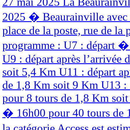
27 mai 2025
La Beaurainvill
2025 � Beaurainville avec 
place de la poste, rue de la
programme : U7 : départ �
U9 : départ après l’arrivée
soit 5,4 Km U11 : départ ap
de 1,8 Km soit 9 Km U13 : d
pour 8 tours de 1,8 Km soit
� 16h00 pour 40 tours de 1
la catégorie Access est esti