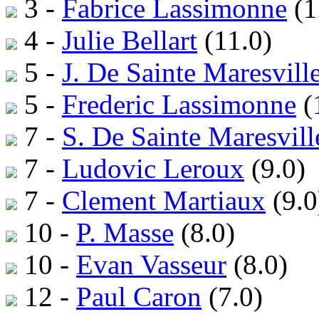
3 -
Fabrice Lassimonne
(1
4 -
Julie Bellart
(11.0)
5 -
J. De Sainte Maresvill
5 -
Frederic Lassimonne
(
7 -
S. De Sainte Maresvill
7 -
Ludovic Leroux
(9.0)
7 -
Clement Martiaux
(9.0
10 -
P. Masse
(8.0)
10 -
Evan Vasseur
(8.0)
12 -
Paul Caron
(7.0)