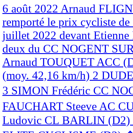
6 août 2022
Arnaud FLIG
remporté le prix cycliste d
juillet 2022 devant Etien
deux du CC NOGENT SUR 
Arnaud TOUQUET ACC (D1)
(moy. 42,16 km/h) 2 DUD
3 SIMON Frédéric CC NOG
FAUCHART Steeve AC CU
Ludovic CL BARLIN (D