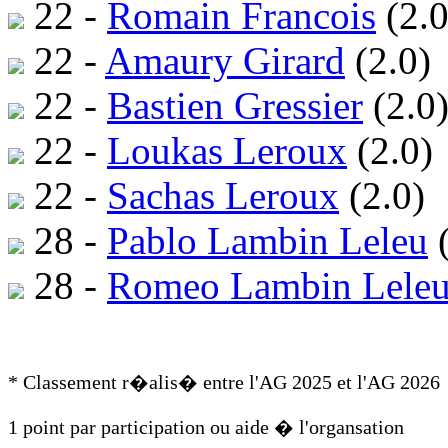
22 -
Romain Francois
(2.0
22 -
Amaury Girard
(2.0)
22 -
Bastien Gressier
(2.0
22 -
Loukas Leroux
(2.0)
22 -
Sachas Leroux
(2.0)
28 -
Pablo Lambin Leleu
(
28 -
Romeo Lambin Lele
* Classement r�alis� entre l'AG 2025 et l'AG 2026
1 point par participation ou aide � l'organsation