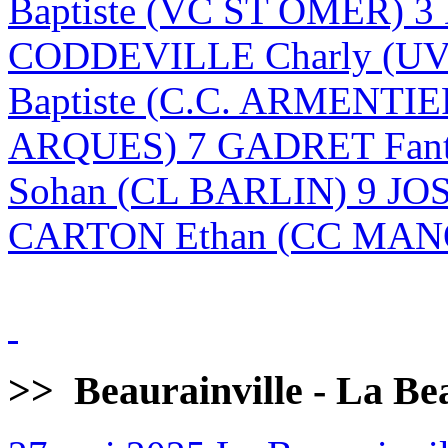
Baptiste (VC ST OMER) 
CODDEVILLE Charly (U
Baptiste (C.C. ARMENTI
ARQUES) 7 GADRET Fan
Sohan (CL BARLIN) 9 JO
CARTON Ethan (CC MANQ
>>
Beaurainville - La Be