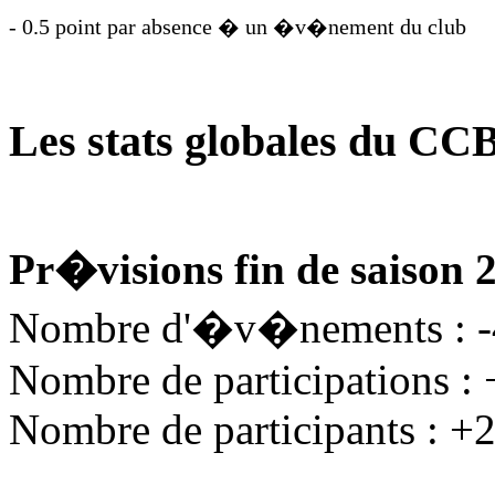
- 0.5 point par absence � un �v�nement du club
Les stats globales du CC
Pr�visions fin de saison 
Nombre d'�v�nements : 
Nombre de participations :
Nombre de participants : +