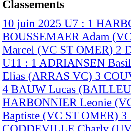
Classements
10 juin 2025
U7 : 1 HARB
BOUSSEMAER Adam (VC 
Marcel (VC ST OMER) 2 
U11 : 1 ADRIANSEN Basi
Elias (ARRAS VC) 3 CO
4 BAUW Lucas (BAILLEU
HARBONNIER Leonie (V
Baptiste (VC ST OMER) 
CODDEVILLE Charly (U