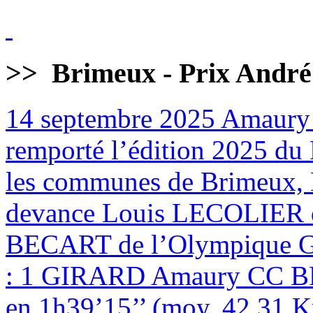
>>
Brimeux - Prix André
14 septembre 2025
Amaury
remporté l’édition 2025 du 
les communes de Brimeux, M
devance Louis LECOLIER 
BECART de l’Olympique
: 1 GIRARD Amaury CC BR
en 1h39’15’’ (moy. 42,31