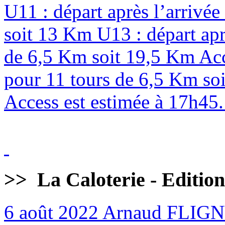
U11 : départ après l’arrivé
soit 13 Km U13 : départ apr
de 6,5 Km soit 19,5 Km Acc
pour 11 tours de 6,5 Km soi
Access est estimée à 17h45. 
>>
La Caloterie - Editio
6 août 2022
Arnaud FLIG