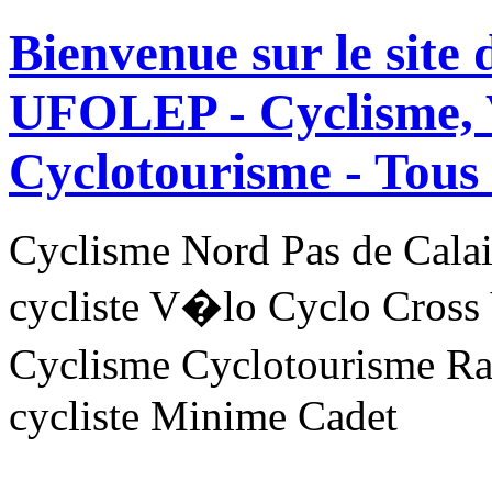
Bienvenue sur le site
UFOLEP - Cyclisme, 
Cyclotourisme -
Tous 
Cyclisme Nord Pas de Ca
cycliste V�lo Cyclo Cross
Cyclisme Cyclotourisme R
cycliste Minime Cadet