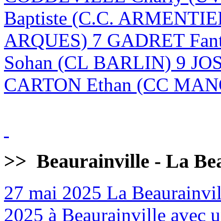
Baptiste (C.C. ARMENTI
ARQUES) 7 GADRET Fan
Sohan (CL BARLIN) 9 JO
CARTON Ethan (CC MANQ
>>
Beaurainville - La Be
27 mai 2025
La Beaurainvill
2025 à Beaurainville avec un