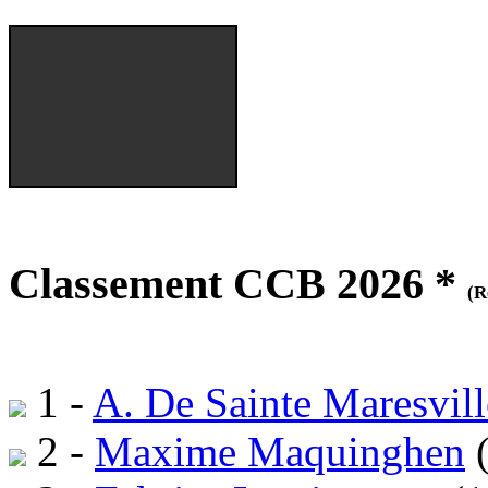
Classement CCB 2026 *
(R
1 -
A. De Sainte Maresvill
2 -
Maxime Maquinghen
(