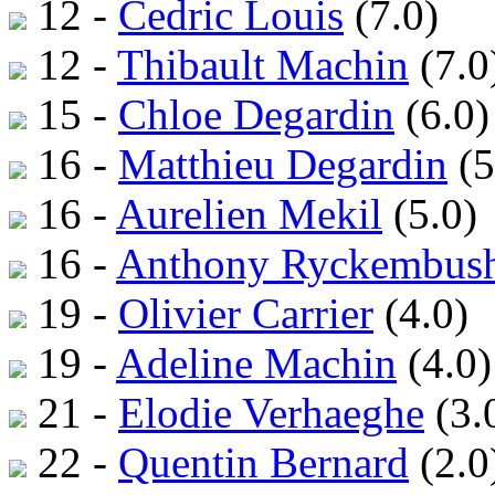
12 -
Cedric Louis
(7.0)
12 -
Thibault Machin
(7.0
15 -
Chloe Degardin
(6.0)
16 -
Matthieu Degardin
(5
16 -
Aurelien Mekil
(5.0)
16 -
Anthony Ryckembus
19 -
Olivier Carrier
(4.0)
19 -
Adeline Machin
(4.0)
21 -
Elodie Verhaeghe
(3.
22 -
Quentin Bernard
(2.0