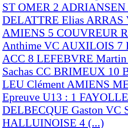
ST OMER 2 ADRIANSEN B
DELATTRE Elias ARRAS
AMIENS 5 COUVREUR Ro
Anthime VC AUXILOIS 7
ACC 8 LEFEBVRE Marti
Sachas CC BRIMEUX 10 
LEU Clément AMIENS 
Epreuve U13 : 1 FAYOLLE
DELBECQUE Gaston VC 
HALLUINOISE 4 (...)