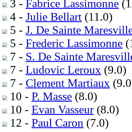
3 -
Fabrice Lassimonne
(1
4 -
Julie Bellart
(11.0)
5 -
J. De Sainte Maresvill
5 -
Frederic Lassimonne
(
7 -
S. De Sainte Maresvill
7 -
Ludovic Leroux
(9.0)
7 -
Clement Martiaux
(9.0
10 -
P. Masse
(8.0)
10 -
Evan Vasseur
(8.0)
12 -
Paul Caron
(7.0)