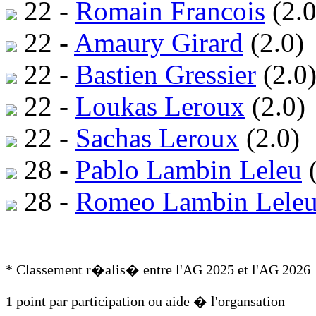
22 -
Romain Francois
(2.0
22 -
Amaury Girard
(2.0)
22 -
Bastien Gressier
(2.0
22 -
Loukas Leroux
(2.0)
22 -
Sachas Leroux
(2.0)
28 -
Pablo Lambin Leleu
(
28 -
Romeo Lambin Lele
* Classement r�alis� entre l'AG 2025 et l'AG 2026
1 point par participation ou aide � l'organsation