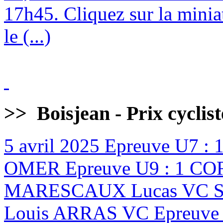
17h45. Cliquez sur la minia
le (...)
>>
Boisjean - Prix cyclis
5 avril 2025
Epreuve U7 :
OMER Epreuve U9 : 1 CO
MARESCAUX Lucas VC ST
Louis ARRAS VC Epreuve