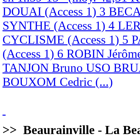
DOUAI (Access 1) 3 BE
SYNTHE (Access 1) 4 LE
CYCLISME (Access 1) 5 
(Access 1) 6 ROBIN Jérôm
TANJON Bruno USO BRUA
BOUXOM Cedric (...)
>>
Beaurainville - La Bea