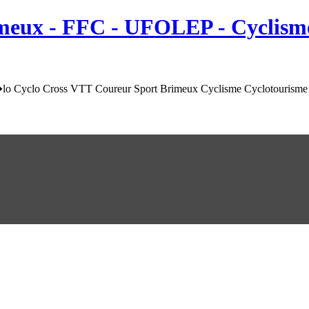
meux
- FFC - UFOLEP - Cyclisme
o Cyclo Cross VTT Coureur Sport Brimeux Cyclisme Cyclotourisme