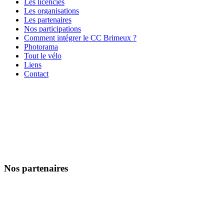
Les licenciés
Les organisations
Les partenaires
Nos participations
Comment intégrer le CC Brimeux ?
Photorama
Tout le vélo
Liens
Contact
Nos partenaires