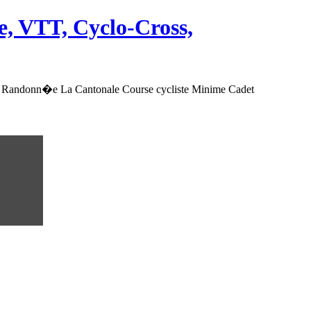
, VTT, Cyclo-Cross,
 Randonn�e La Cantonale Course cycliste Minime Cadet