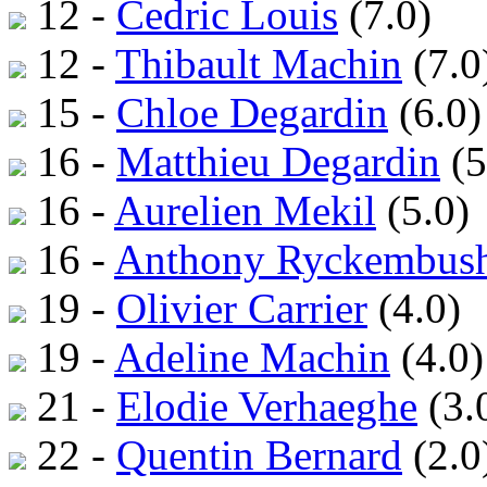
12 -
Cedric Louis
(7.0)
12 -
Thibault Machin
(7.0
15 -
Chloe Degardin
(6.0)
16 -
Matthieu Degardin
(5
16 -
Aurelien Mekil
(5.0)
16 -
Anthony Ryckembus
19 -
Olivier Carrier
(4.0)
19 -
Adeline Machin
(4.0)
21 -
Elodie Verhaeghe
(3.
22 -
Quentin Bernard
(2.0