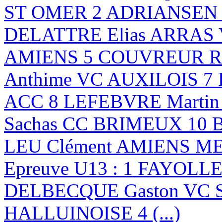
ST OMER 2 ADRIANSEN B
DELATTRE Elias ARRAS
AMIENS 5 COUVREUR Ro
Anthime VC AUXILOIS 7
ACC 8 LEFEBVRE Marti
Sachas CC BRIMEUX 10 
LEU Clément AMIENS 
Epreuve U13 : 1 FAYOLLE
DELBECQUE Gaston VC 
HALLUINOISE 4 (...)