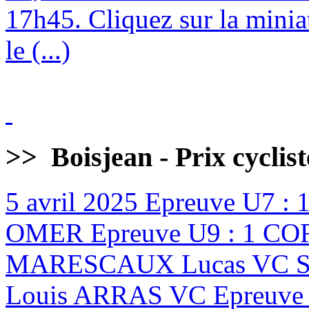
17h45. Cliquez sur la minia
le (...)
>>
Boisjean - Prix cyclis
5 avril 2025
Epreuve U7 :
OMER Epreuve U9 : 1 CO
MARESCAUX Lucas VC ST
Louis ARRAS VC Epreuve