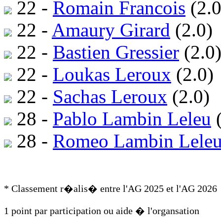
22 -
Romain Francois
(2.0
22 -
Amaury Girard
(2.0)
22 -
Bastien Gressier
(2.0
22 -
Loukas Leroux
(2.0)
22 -
Sachas Leroux
(2.0)
28 -
Pablo Lambin Leleu
(
28 -
Romeo Lambin Lele
* Classement r�alis� entre l'AG 2025 et l'AG 2026
1 point par participation ou aide � l'organsation