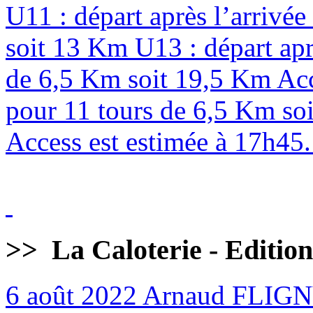
U11 : départ après l’arrivé
soit 13 Km U13 : départ apr
de 6,5 Km soit 19,5 Km Acc
pour 11 tours de 6,5 Km soi
Access est estimée à 17h45. 
>>
La Caloterie - Editio
6 août 2022
Arnaud FLIG