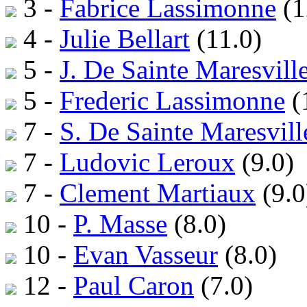
3 -
Fabrice Lassimonne
(1
4 -
Julie Bellart
(11.0)
5 -
J. De Sainte Maresvill
5 -
Frederic Lassimonne
(
7 -
S. De Sainte Maresvill
7 -
Ludovic Leroux
(9.0)
7 -
Clement Martiaux
(9.0
10 -
P. Masse
(8.0)
10 -
Evan Vasseur
(8.0)
12 -
Paul Caron
(7.0)