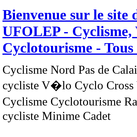
Bienvenue sur le site
UFOLEP - Cyclisme, 
Cyclotourisme -
Tous 
Cyclisme Nord Pas de Ca
cycliste V�lo Cyclo Cross
Cyclisme Cyclotourisme R
cycliste Minime Cadet