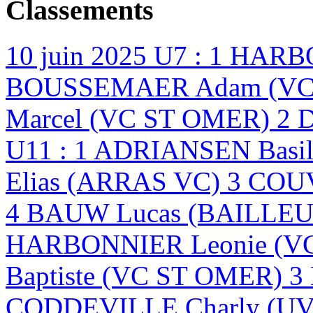
Classements
10 juin 2025
U7 : 1 HARB
BOUSSEMAER Adam (VC 
Marcel (VC ST OMER) 2 
U11 : 1 ADRIANSEN Basi
Elias (ARRAS VC) 3 CO
4 BAUW Lucas (BAILLEU
HARBONNIER Leonie (V
Baptiste (VC ST OMER) 
CODDEVILLE Charly (U