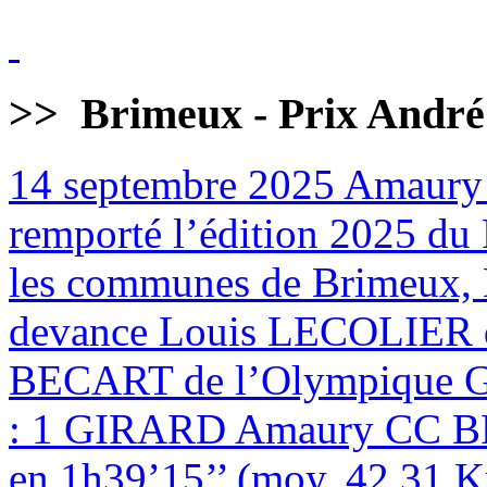
>>
Brimeux - Prix André
14 septembre 2025
Amaury
remporté l’édition 2025 du 
les communes de Brimeux, M
devance Louis LECOLIER 
BECART de l’Olympique
: 1 GIRARD Amaury CC BR
en 1h39’15’’ (moy. 42,31