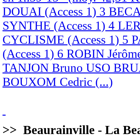
DOUAI (Access 1) 3 BE
SYNTHE (Access 1) 4 LE
CYCLISME (Access 1) 5 
(Access 1) 6 ROBIN Jérôm
TANJON Bruno USO BRUA
BOUXOM Cedric (...)
>>
Beaurainville - La Bea