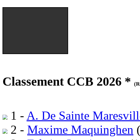
Classement CCB 2026 *
(R
1 -
A. De Sainte Maresvill
2 -
Maxime Maquinghen
(