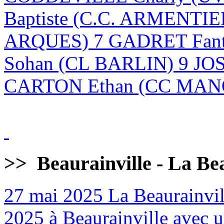
Baptiste (C.C. ARMENTI
ARQUES) 7 GADRET Fan
Sohan (CL BARLIN) 9 JO
CARTON Ethan (CC MANQ
>>
Beaurainville - La Be
27 mai 2025
La Beaurainvill
2025 à Beaurainville avec un