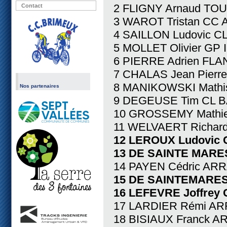
2 FLIGNY Arnaud TO
Contact
3 WAROT Tristan CC
4 SAILLON Ludovic C
5 MOLLET Olivier GP
6 PIERRE Adrien FL
7 CHALAS Jean Pierr
8 MANIKOWSKI Mathis
Nos partenaires
9 DEGEUSE Tim CL B
10 GROSSEMY Mathie
11 WELVAERT Richar
12 LEROUX Ludovic 
13 DE SAINTE MARES
14 PAYEN Cédric ARR
15 DE SAINTEMARESV
16 LEFEVRE Joffrey
17 LARDIER Rémi AR
18 BISIAUX Franck A