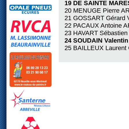
19 DE SAINTE MARES
20 MENUGE Pierre A
21 GOSSART Gérard 
22 PACAUX Antoine 
23 HAVART Sébastie
24 SOUDAIN Valenti
25 BAILLEUX Laurent