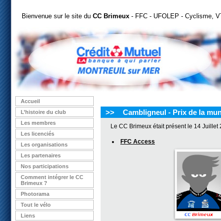
Bienvenue sur le site du
CC Brimeux
- FFC - UFOLEP - Cyclisme, VT
Accueil
>>
Cambligneul - Prix de la mun
L’histoire du club
Les membres
Le CC Brimeux était présent le 14 Juillet
Les licenciés
FFC Access
Les organisations
Les partenaires
Nos participations
Comment intégrer le CC
Brimeux ?
Photorama
Tout le vélo
Liens