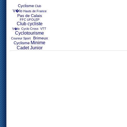
Cyclisme
Club
V�lo
Hauts de France
Pas de Calais
FFC UFOLEP
Club cycliste
V�lo Cyclo Cross VTT
Cyclotourisme
Brimeux
Coureur Sport
Minime
Cyclisme
Cadet Junior