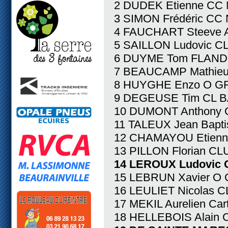
2 DUDEK Etienne CC
3 SIMON Frédéric CC 
4 FAUCHART Steeve A
5 SAILLON Ludovic C
6 DUYME Tom FLANDR
7 BEAUCAMP Mathieu 
8 HUYGHE Enzo O GR
9 DEGEUSE Tim CL B
10 DUMONT Anthony 
11 TALEUX Jean Bapt
12 CHAMAYOU Etienn
13 PILLON Florian 
14 LEROUX Ludovic 
15 LEBRUN Xavier O
16 LEULIET Nicolas C
17 MEKIL Aurelien Car
18 HELLEBOIS Alain