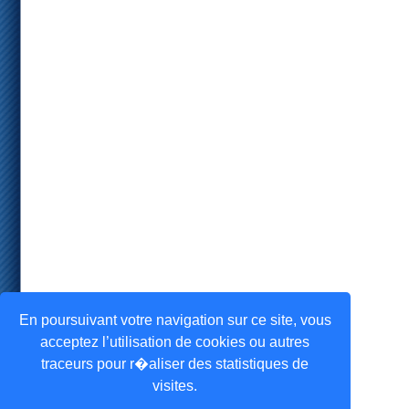
En poursuivant votre navigation sur ce site, vous
acceptez l’utilisation de cookies ou autres
traceurs pour r�aliser des statistiques de
visites.