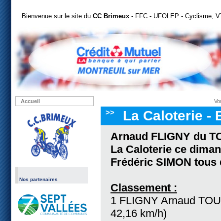
Bienvenue sur le site du
CC Brimeux
- FFC - UFOLEP - Cyclisme, VT
Accueil
Vou
>>
La Caloterie -
Arnaud FLIGNY du TO
La Caloterie ce diman
Frédéric SIMON tou
Nos partenaires
Classement :
1 FLIGNY Arnaud TOUQ
42,16 km/h)