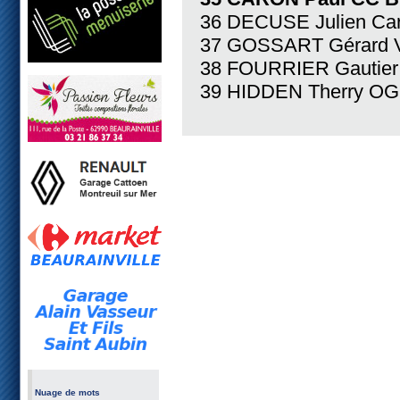
36 DECUSE Julien Car
37 GOSSART Gérard 
38 FOURRIER Gautier
39 HIDDEN Therry O
Nuage de mots