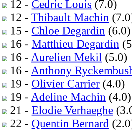
12 -
Cedric Louis
(7.0)
12 -
Thibault Machin
(7.0
15 -
Chloe Degardin
(6.0)
16 -
Matthieu Degardin
(5
16 -
Aurelien Mekil
(5.0)
16 -
Anthony Ryckembus
19 -
Olivier Carrier
(4.0)
19 -
Adeline Machin
(4.0)
21 -
Elodie Verhaeghe
(3.
22 -
Quentin Bernard
(2.0