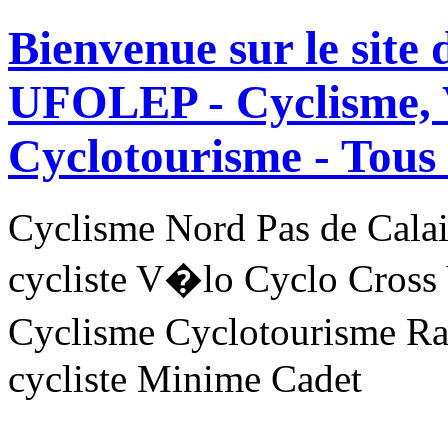
Bienvenue sur le site
UFOLEP - Cyclisme, 
Cyclotourisme -
Tous 
Cyclisme Nord Pas de Ca
cycliste V�lo Cyclo Cross
Cyclisme Cyclotourisme R
cycliste Minime Cadet