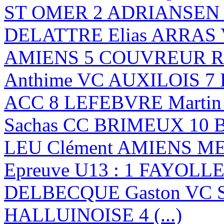
ST OMER 2 ADRIANSEN B
DELATTRE Elias ARRAS
AMIENS 5 COUVREUR Ro
Anthime VC AUXILOIS 7
ACC 8 LEFEBVRE Marti
Sachas CC BRIMEUX 10 
LEU Clément AMIENS 
Epreuve U13 : 1 FAYOLLE
DELBECQUE Gaston VC 
HALLUINOISE 4 (...)