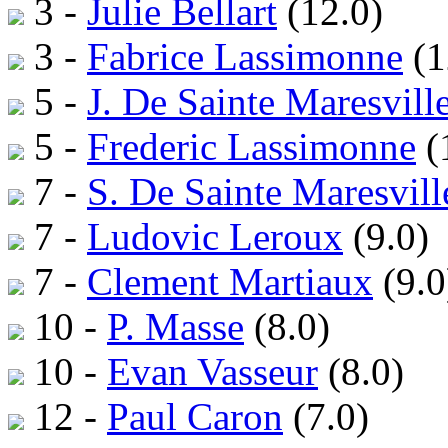
3 -
Julie Bellart
(12.0)
3 -
Fabrice Lassimonne
(1
5 -
J. De Sainte Maresvill
5 -
Frederic Lassimonne
(
7 -
S. De Sainte Maresvill
7 -
Ludovic Leroux
(9.0)
7 -
Clement Martiaux
(9.0
10 -
P. Masse
(8.0)
10 -
Evan Vasseur
(8.0)
12 -
Paul Caron
(7.0)