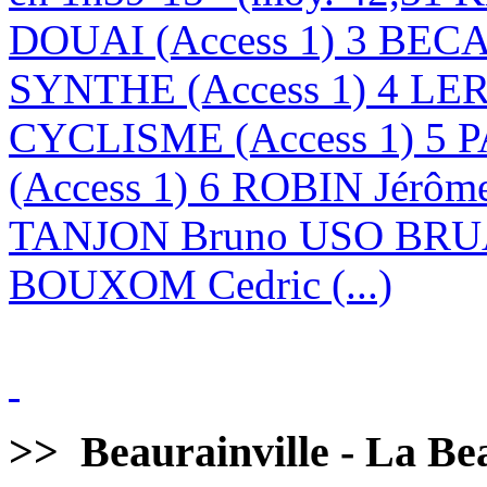
DOUAI (Access 1) 3 BE
SYNTHE (Access 1) 4 LE
CYCLISME (Access 1) 5 
(Access 1) 6 ROBIN Jérôm
TANJON Bruno USO BRUA
BOUXOM Cedric (...)
>>
Beaurainville - La Bea