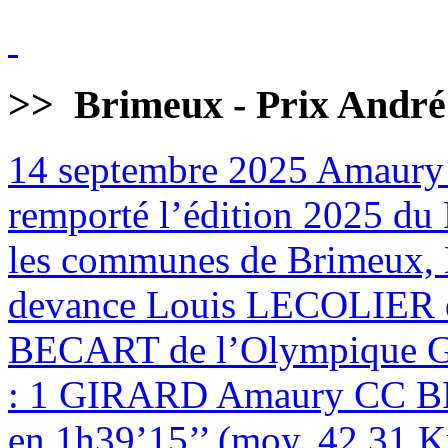
>>
Brimeux - Prix André
14 septembre 2025
Amaury
remporté l’édition 2025 du 
les communes de Brimeux, M
devance Louis LECOLIER 
BECART de l’Olympique
: 1 GIRARD Amaury CC BR
en 1h39’15’’ (moy. 42,31