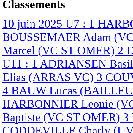
Classements
10 juin 2025
U7 : 1 HARB
BOUSSEMAER Adam (VC 
Marcel (VC ST OMER) 2 
U11 : 1 ADRIANSEN Basi
Elias (ARRAS VC) 3 CO
4 BAUW Lucas (BAILLEU
HARBONNIER Leonie (V
Baptiste (VC ST OMER) 
CODDEVILLE Charly (U