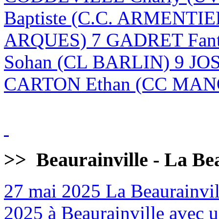
Baptiste (C.C. ARMENTI
ARQUES) 7 GADRET Fan
Sohan (CL BARLIN) 9 JO
CARTON Ethan (CC MANQ
>>
Beaurainville - La Be
27 mai 2025
La Beaurainvill
2025 à Beaurainville avec un