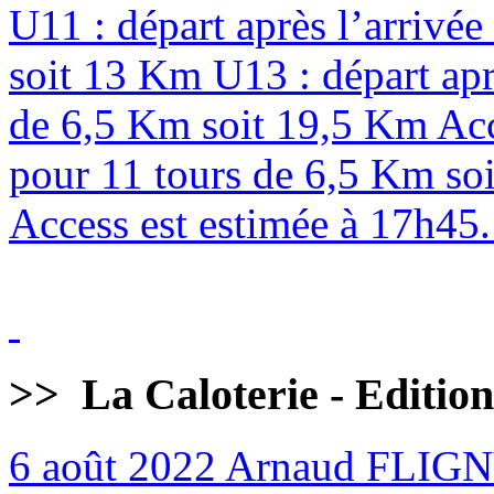
U11 : départ après l’arrivé
soit 13 Km U13 : départ apr
de 6,5 Km soit 19,5 Km Acc
pour 11 tours de 6,5 Km soi
Access est estimée à 17h45. 
>>
La Caloterie - Editio
6 août 2022
Arnaud FLIG