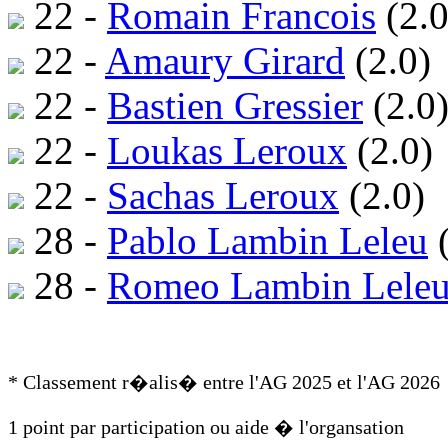
22 -
Romain Francois
(2.0
22 -
Amaury Girard
(2.0)
22 -
Bastien Gressier
(2.0
22 -
Loukas Leroux
(2.0)
22 -
Sachas Leroux
(2.0)
28 -
Pablo Lambin Leleu
(
28 -
Romeo Lambin Lele
* Classement r�alis� entre l'AG 2025 et l'AG 2026
1 point par participation ou aide � l'organsation