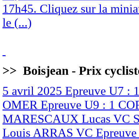
17h45. Cliquez sur la minia
le (...)
>>
Boisjean - Prix cyclis
5 avril 2025
Epreuve U7 :
OMER Epreuve U9 : 1 CO
MARESCAUX Lucas VC ST
Louis ARRAS VC Epreuve