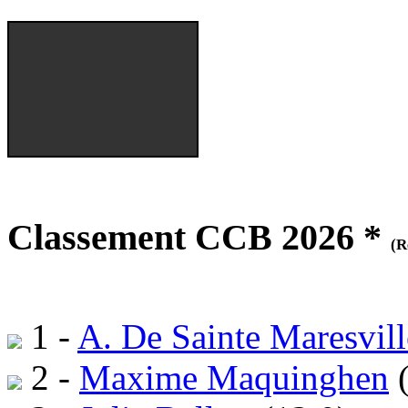
Classement CCB 2026 *
(R
1 -
A. De Sainte Maresvill
2 -
Maxime Maquinghen
(