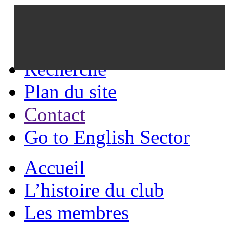
Recherche
Plan du site
Contact
Go to English Sector
Accueil
L’histoire du club
Les membres