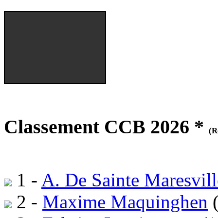
Classement CCB 2026 *
(R
1 -
A. De Sainte Maresvill
2 -
Maxime Maquinghen
(