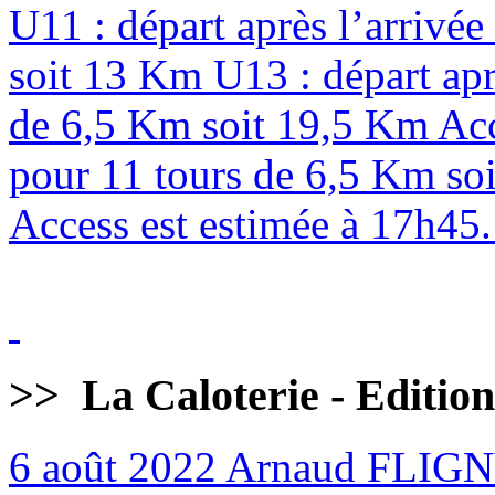
U11 : départ après l’arrivé
soit 13 Km U13 : départ apr
de 6,5 Km soit 19,5 Km Acc
pour 11 tours de 6,5 Km soi
Access est estimée à 17h45. 
>>
La Caloterie - Editio
6 août 2022
Arnaud FLIG