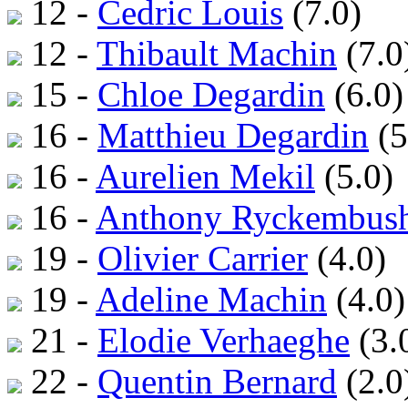
12 -
Cedric Louis
(7.0)
12 -
Thibault Machin
(7.0
15 -
Chloe Degardin
(6.0)
16 -
Matthieu Degardin
(5
16 -
Aurelien Mekil
(5.0)
16 -
Anthony Ryckembus
19 -
Olivier Carrier
(4.0)
19 -
Adeline Machin
(4.0)
21 -
Elodie Verhaeghe
(3.
22 -
Quentin Bernard
(2.0