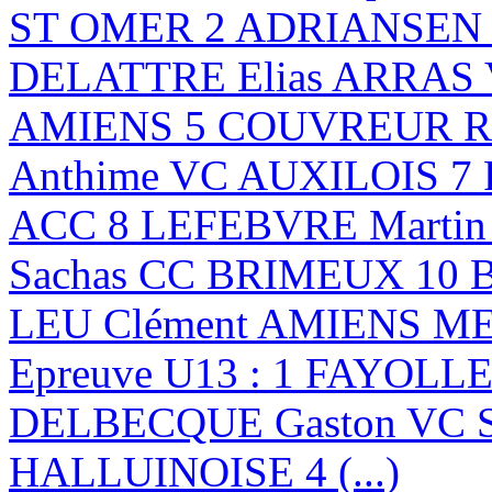
ST OMER 2 ADRIANSEN B
DELATTRE Elias ARRAS
AMIENS 5 COUVREUR Ro
Anthime VC AUXILOIS 7
ACC 8 LEFEBVRE Marti
Sachas CC BRIMEUX 10 
LEU Clément AMIENS 
Epreuve U13 : 1 FAYOLLE
DELBECQUE Gaston VC 
HALLUINOISE 4 (...)