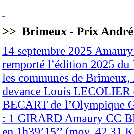
>>
Brimeux - Prix André
14 septembre 2025
Amaury
remporté l’édition 2025 du 
les communes de Brimeux, M
devance Louis LECOLIER 
BECART de l’Olympique
: 1 GIRARD Amaury CC BR
en 1h39’15’’ (moy. 42,31