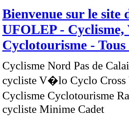
Bienvenue sur le site
UFOLEP - Cyclisme, 
Cyclotourisme -
Tous 
Cyclisme Nord Pas de Ca
cycliste V�lo Cyclo Cross
Cyclisme Cyclotourisme R
cycliste Minime Cadet