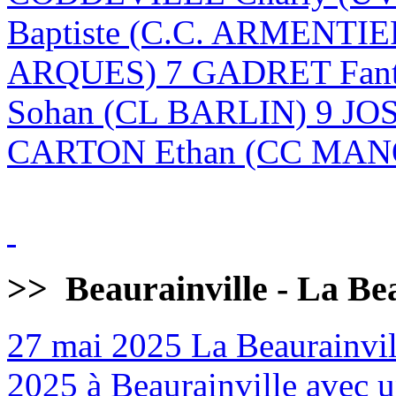
Baptiste (C.C. ARMENTI
ARQUES) 7 GADRET Fan
Sohan (CL BARLIN) 9 JO
CARTON Ethan (CC MANQ
>>
Beaurainville - La Be
27 mai 2025
La Beaurainvill
2025 à Beaurainville avec un