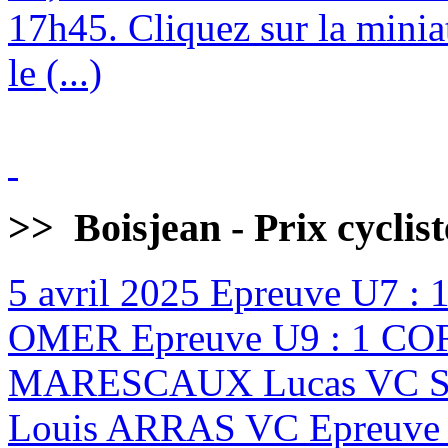
17h45. Cliquez sur la minia
le (...)
>>
Boisjean - Prix cyclis
5 avril 2025
Epreuve U7 :
OMER Epreuve U9 : 1 CO
MARESCAUX Lucas VC ST
Louis ARRAS VC Epreuve