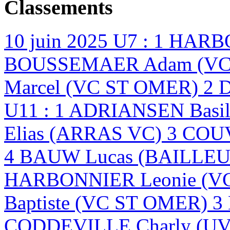
Classements
10 juin 2025
U7 : 1 HARB
BOUSSEMAER Adam (VC 
Marcel (VC ST OMER) 2 
U11 : 1 ADRIANSEN Basi
Elias (ARRAS VC) 3 CO
4 BAUW Lucas (BAILLEU
HARBONNIER Leonie (V
Baptiste (VC ST OMER) 
CODDEVILLE Charly (U