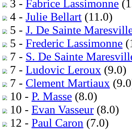
3 -
Fabrice Lassimonne
(1
4 -
Julie Bellart
(11.0)
5 -
J. De Sainte Maresvill
5 -
Frederic Lassimonne
(
7 -
S. De Sainte Maresvill
7 -
Ludovic Leroux
(9.0)
7 -
Clement Martiaux
(9.0
10 -
P. Masse
(8.0)
10 -
Evan Vasseur
(8.0)
12 -
Paul Caron
(7.0)