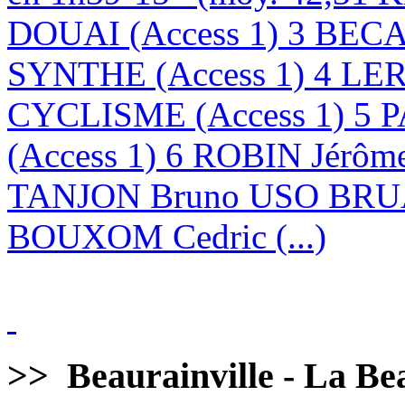
DOUAI (Access 1) 3 BE
SYNTHE (Access 1) 4 LE
CYCLISME (Access 1) 5 
(Access 1) 6 ROBIN Jérôm
TANJON Bruno USO BRUA
BOUXOM Cedric (...)
>>
Beaurainville - La Bea