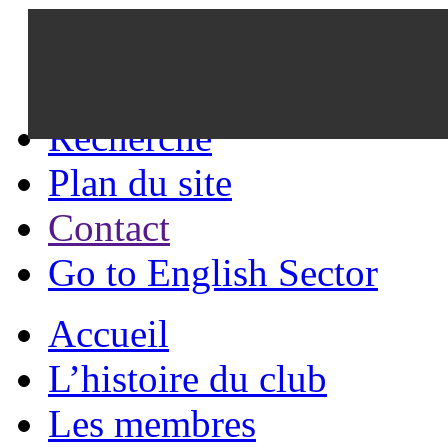
Recherche
Plan du site
Contact
Go to English Sector
Accueil
L’histoire du club
Les membres