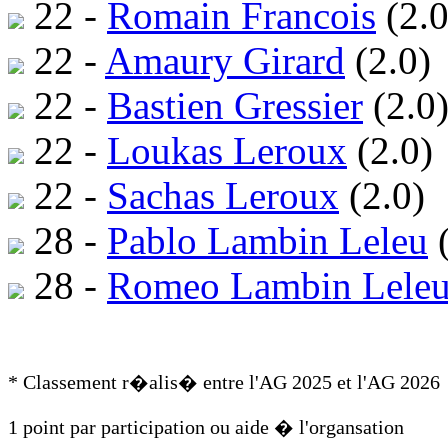
22 -
Romain Francois
(2.0
22 -
Amaury Girard
(2.0)
22 -
Bastien Gressier
(2.0
22 -
Loukas Leroux
(2.0)
22 -
Sachas Leroux
(2.0)
28 -
Pablo Lambin Leleu
(
28 -
Romeo Lambin Lele
* Classement r�alis� entre l'AG 2025 et l'AG 2026
1 point par participation ou aide � l'organsation