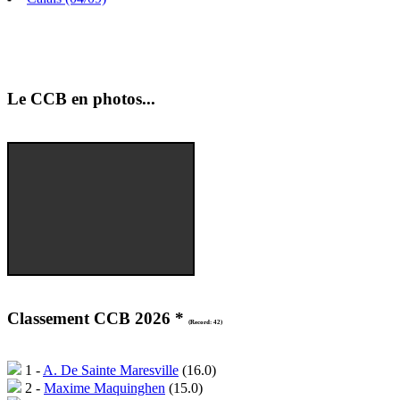
Le CCB en photos...
Classement CCB 2026 *
(Record: 42)
1 -
A. De Sainte Maresville
(16.0)
2 -
Maxime Maquinghen
(15.0)