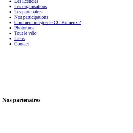
Les licenciés
Les organisations
Les partenaires
Nos participations
Comment intégrer le CC Brimeux ?
Photorama
Tout le vélo
Liens
Contact
Nos partenaires