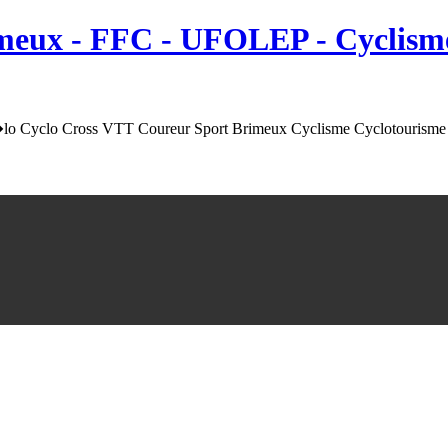
meux
- FFC - UFOLEP - Cyclisme
o Cyclo Cross VTT Coureur Sport Brimeux Cyclisme Cyclotourisme