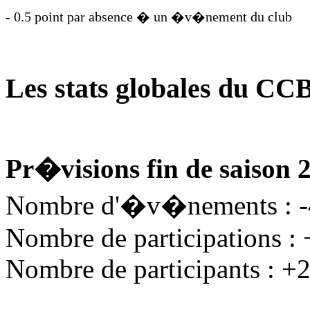
- 0.5 point par absence � un �v�nement du club
Les stats globales du CC
Pr�visions fin de saison 
Nombre d'�v�nements : 
Nombre de participations :
Nombre de participants : +