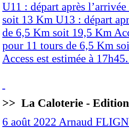
U11 : départ après l’arrivé
soit 13 Km U13 : départ apr
de 6,5 Km soit 19,5 Km Acc
pour 11 tours de 6,5 Km soi
Access est estimée à 17h45. 
>>
La Caloterie - Editio
6 août 2022
Arnaud FLIG