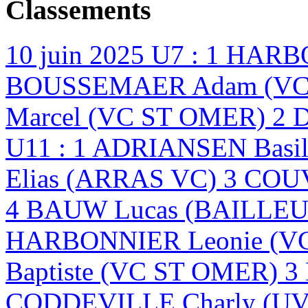
Classements
10 juin 2025
U7 : 1 HARB
BOUSSEMAER Adam (VC 
Marcel (VC ST OMER) 2 
U11 : 1 ADRIANSEN Basi
Elias (ARRAS VC) 3 CO
4 BAUW Lucas (BAILLEU
HARBONNIER Leonie (V
Baptiste (VC ST OMER) 
CODDEVILLE Charly (U