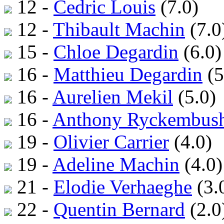
12 -
Cedric Louis
(7.0)
12 -
Thibault Machin
(7.0
15 -
Chloe Degardin
(6.0)
16 -
Matthieu Degardin
(5
16 -
Aurelien Mekil
(5.0)
16 -
Anthony Ryckembus
19 -
Olivier Carrier
(4.0)
19 -
Adeline Machin
(4.0)
21 -
Elodie Verhaeghe
(3.
22 -
Quentin Bernard
(2.0