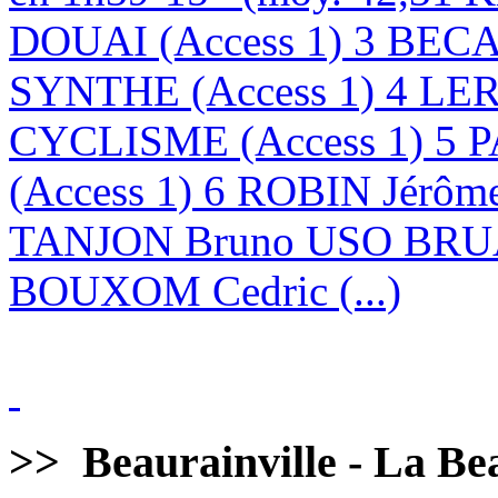
DOUAI (Access 1) 3 BE
SYNTHE (Access 1) 4 LE
CYCLISME (Access 1) 5 
(Access 1) 6 ROBIN Jérôm
TANJON Bruno USO BRUA
BOUXOM Cedric (...)
>>
Beaurainville - La Bea