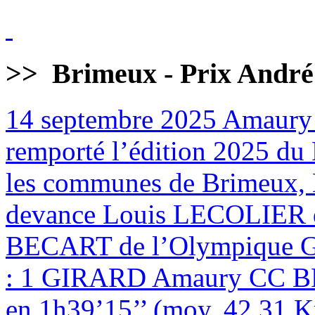
>>
Brimeux - Prix André
14 septembre 2025
Amaury
remporté l’édition 2025 du 
les communes de Brimeux, M
devance Louis LECOLIER 
BECART de l’Olympique
: 1 GIRARD Amaury CC BR
en 1h39’15’’ (moy. 42,31