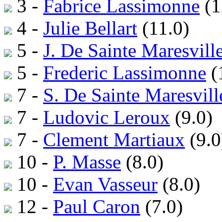
3 -
Fabrice Lassimonne
(1
4 -
Julie Bellart
(11.0)
5 -
J. De Sainte Maresvill
5 -
Frederic Lassimonne
(
7 -
S. De Sainte Maresvill
7 -
Ludovic Leroux
(9.0)
7 -
Clement Martiaux
(9.0
10 -
P. Masse
(8.0)
10 -
Evan Vasseur
(8.0)
12 -
Paul Caron
(7.0)