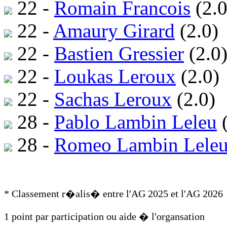
22 -
Romain Francois
(2.0
22 -
Amaury Girard
(2.0)
22 -
Bastien Gressier
(2.0
22 -
Loukas Leroux
(2.0)
22 -
Sachas Leroux
(2.0)
28 -
Pablo Lambin Leleu
(
28 -
Romeo Lambin Lele
* Classement r�alis� entre l'AG 2025 et l'AG 2026
1 point par participation ou aide � l'organsation