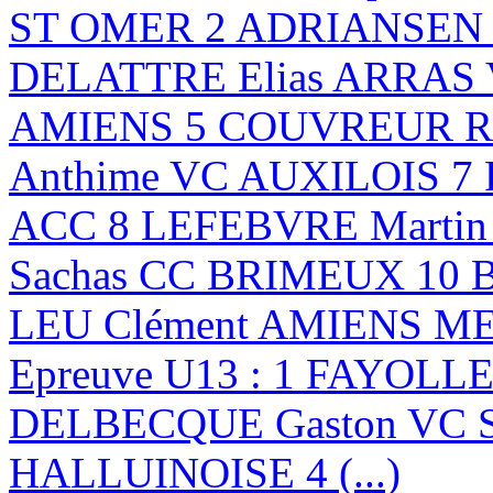
ST OMER 2 ADRIANSEN B
DELATTRE Elias ARRAS
AMIENS 5 COUVREUR Ro
Anthime VC AUXILOIS 7
ACC 8 LEFEBVRE Marti
Sachas CC BRIMEUX 10 
LEU Clément AMIENS 
Epreuve U13 : 1 FAYOLLE
DELBECQUE Gaston VC 
HALLUINOISE 4 (...)