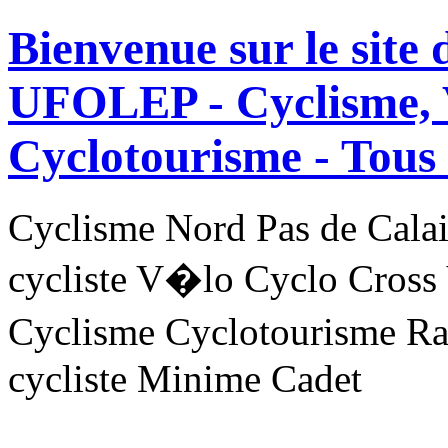
Bienvenue sur le site
UFOLEP - Cyclisme, 
Cyclotourisme -
Tous 
Cyclisme Nord Pas de Ca
cycliste V�lo Cyclo Cross
Cyclisme Cyclotourisme R
cycliste Minime Cadet