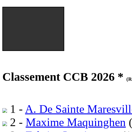
Classement CCB 2026 *
(R
1 -
A. De Sainte Maresvill
2 -
Maxime Maquinghen
(