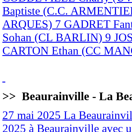
Baptiste (C.C. ARMENTI
ARQUES) 7 GADRET Fan
Sohan (CL BARLIN) 9 JO
CARTON Ethan (CC MANQ
>>
Beaurainville - La Be
27 mai 2025
La Beaurainvill
2025 à Beaurainville avec un