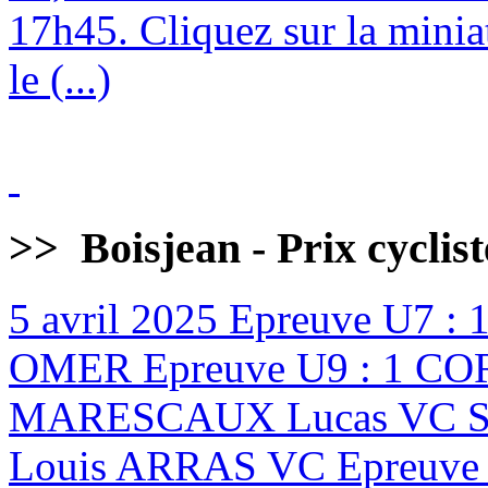
17h45. Cliquez sur la minia
le (...)
>>
Boisjean - Prix cyclis
5 avril 2025
Epreuve U7 :
OMER Epreuve U9 : 1 CO
MARESCAUX Lucas VC ST
Louis ARRAS VC Epreuve