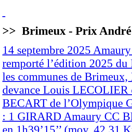
>>
Brimeux - Prix André
14 septembre 2025
Amaury
remporté l’édition 2025 du 
les communes de Brimeux, M
devance Louis LECOLIER 
BECART de l’Olympique
: 1 GIRARD Amaury CC BR
en 1h39’15’’ (moy. 42,31