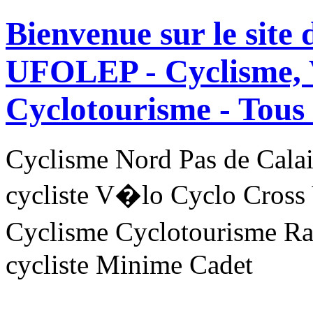
Bienvenue sur le site
UFOLEP - Cyclisme, 
Cyclotourisme -
Tous 
Cyclisme Nord Pas de Ca
cycliste V�lo Cyclo Cross
Cyclisme Cyclotourisme R
cycliste Minime Cadet