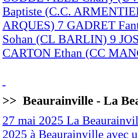
Baptiste (C.C. ARMENTI
ARQUES) 7 GADRET Fan
Sohan (CL BARLIN) 9 JO
CARTON Ethan (CC MANQ
>>
Beaurainville - La Be
27 mai 2025
La Beaurainvill
2025 à Beaurainville avec un