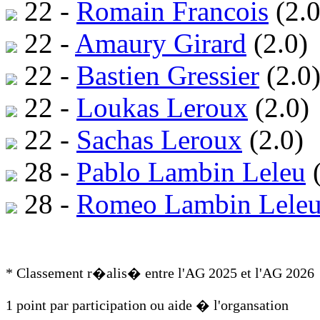
22 -
Romain Francois
(2.0
22 -
Amaury Girard
(2.0)
22 -
Bastien Gressier
(2.0
22 -
Loukas Leroux
(2.0)
22 -
Sachas Leroux
(2.0)
28 -
Pablo Lambin Leleu
(
28 -
Romeo Lambin Lele
* Classement r�alis� entre l'AG 2025 et l'AG 2026
1 point par participation ou aide � l'organsation