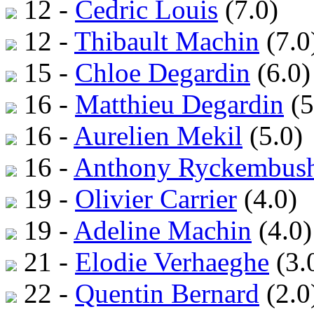
12 -
Cedric Louis
(7.0)
12 -
Thibault Machin
(7.0
15 -
Chloe Degardin
(6.0)
16 -
Matthieu Degardin
(5
16 -
Aurelien Mekil
(5.0)
16 -
Anthony Ryckembus
19 -
Olivier Carrier
(4.0)
19 -
Adeline Machin
(4.0)
21 -
Elodie Verhaeghe
(3.
22 -
Quentin Bernard
(2.0