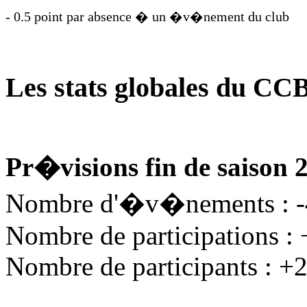
- 0.5 point par absence � un �v�nement du club
Les stats globales du CC
Pr�visions fin de saison 
Nombre d'�v�nements : 
Nombre de participations :
Nombre de participants : +