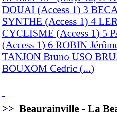
DOUAI (Access 1) 3 BE
SYNTHE (Access 1) 4 LE
CYCLISME (Access 1) 5 
(Access 1) 6 ROBIN Jérôm
TANJON Bruno USO BRUA
BOUXOM Cedric (...)
>>
Beaurainville - La Bea