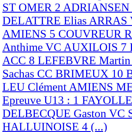
ST OMER 2 ADRIANSEN B
DELATTRE Elias ARRAS
AMIENS 5 COUVREUR Ro
Anthime VC AUXILOIS 7
ACC 8 LEFEBVRE Marti
Sachas CC BRIMEUX 10 
LEU Clément AMIENS 
Epreuve U13 : 1 FAYOLLE
DELBECQUE Gaston VC 
HALLUINOISE 4 (...)