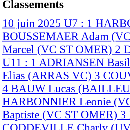
Classements
10 juin 2025
U7 : 1 HARB
BOUSSEMAER Adam (VC 
Marcel (VC ST OMER) 2 
U11 : 1 ADRIANSEN Basi
Elias (ARRAS VC) 3 CO
4 BAUW Lucas (BAILLEU
HARBONNIER Leonie (V
Baptiste (VC ST OMER) 
CODDEVILLE Charly (U