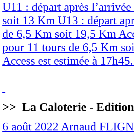
U11 : départ après l’arrivé
soit 13 Km U13 : départ apr
de 6,5 Km soit 19,5 Km Acc
pour 11 tours de 6,5 Km soi
Access est estimée à 17h45. 
>>
La Caloterie - Editio
6 août 2022
Arnaud FLIG