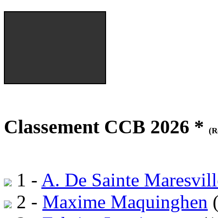
Classement CCB 2026 *
(R
1 -
A. De Sainte Maresvill
2 -
Maxime Maquinghen
(