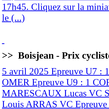
17h45. Cliquez sur la minia
le (...)
>>
Boisjean - Prix cyclis
5 avril 2025
Epreuve U7 :
OMER Epreuve U9 : 1 CO
MARESCAUX Lucas VC ST
Louis ARRAS VC Epreuve