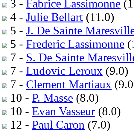
3 -
Fabrice Lassimonne
(1
4 -
Julie Bellart
(11.0)
5 -
J. De Sainte Maresvill
5 -
Frederic Lassimonne
(
7 -
S. De Sainte Maresvill
7 -
Ludovic Leroux
(9.0)
7 -
Clement Martiaux
(9.0
10 -
P. Masse
(8.0)
10 -
Evan Vasseur
(8.0)
12 -
Paul Caron
(7.0)