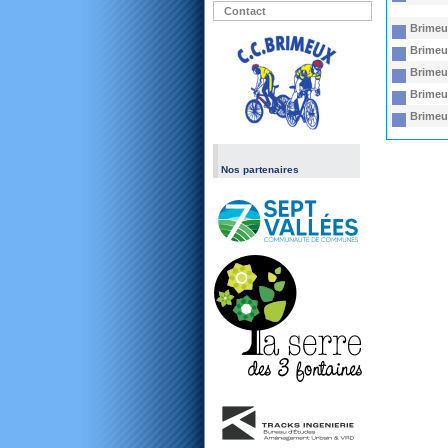
Contact
Brimeux
Brimeux
Brimeux
Brimeux
Brimeux
Nos partenaires