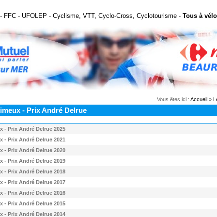
- FFC - UFOLEP - Cyclisme, VTT, Cyclo-Cross, Cyclotourisme -
Tous à vélo
Vous êtes ici :
Accueil
»
L
imeux - Prix André Delrue
 - Prix André Delrue 2025
 - Prix André Delrue 2021
 - Prix André Delrue 2020
 - Prix André Delrue 2019
 - Prix André Delrue 2018
 - Prix André Delrue 2017
 - Prix André Delrue 2016
 - Prix André Delrue 2015
 - Prix André Delrue 2014